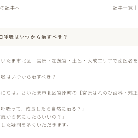
前の記事へ
│記事一覧
口呼吸はいつから治すべき？
さいたま市北区 宮原・加茂宮・土呂・大成エリアで歯医者
呼吸はいつから治すべき？
んにちは。さいたま市北区宮原町の【宮原はれのひ歯科・矯正
口呼吸って、成長したら自然に治る？」
何歳から気にしたらいいの？」
うした疑問を多くいただきます。