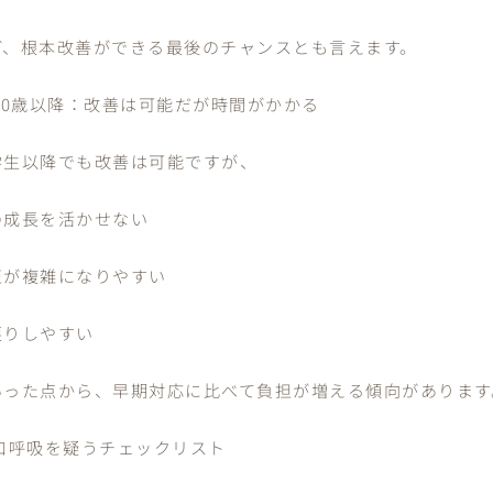
ど、根本改善ができる最後のチャンスとも言えます。
 10歳以降：改善は可能だが時間がかかる
学生以降でも改善は可能ですが、
の成長を活かせない
正が複雑になりやすい
戻りしやすい
いった点から、早期対応に比べて負担が増える傾向があります
 口呼吸を疑うチェックリスト