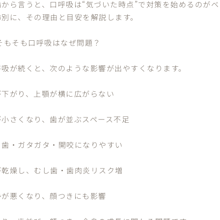
論から言うと、口呼吸は“気づいた時点”で対策を始めるのがベ
齢別に、その理由と目安を解説します。
 そもそも口呼吸はなぜ問題？
呼吸が続くと、次のような影響が出やすくなります。
が下がり、上顎が横に広がらない
が小さくなり、歯が並ぶスペース不足
っ歯・ガタガタ・開咬になりやすい
が乾燥し、むし歯・歯肉炎リスク増
勢が悪くなり、顔つきにも影響