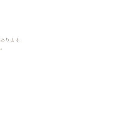
あります。
意。