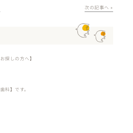
│
次の記事へ »
をお探しの方へ】
歯科】です。