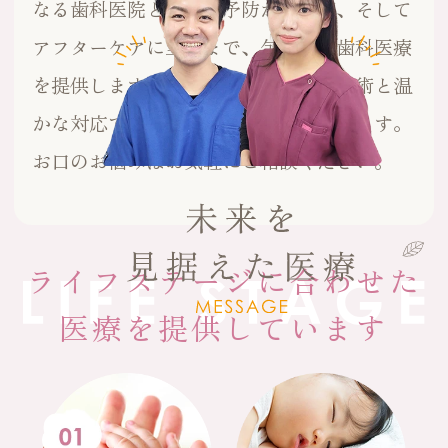
なる歯科医院として、予防から治療、そして
アフターケアに至るまで、包括的な歯科医療
を提供します。未来を見据えた医療技術と温
かな対応で、患者様と共に成長し続けます。
お口のお悩みはお気軽にご相談ください。
ライフステージに合わせた
医療を提供しています