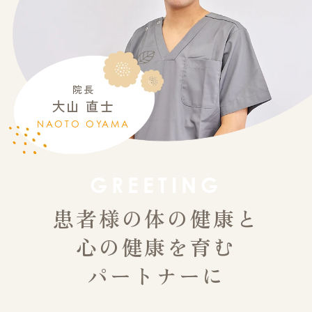
院長
大山 直士
NAOTO OYAMA
GREETING
患者様の体の健康と
心の健康を育む
パートナーに