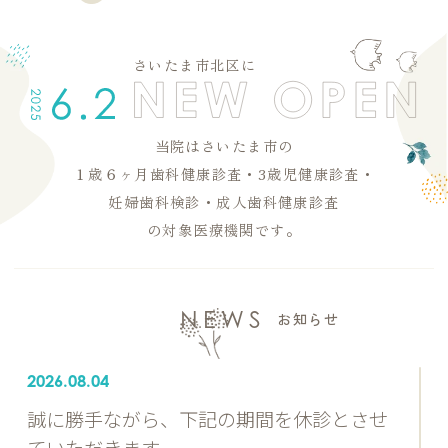
さいたま市北区に
当院はさいたま市の
１歳６ヶ月歯科健康診査・3歳児健康診査・
妊婦歯科検診・成人歯科健康診査
の対象医療機関です。
NEWS
お知らせ
2026.08.04
誠に勝手ながら、下記の期間を休診とさせ
ていただきます。