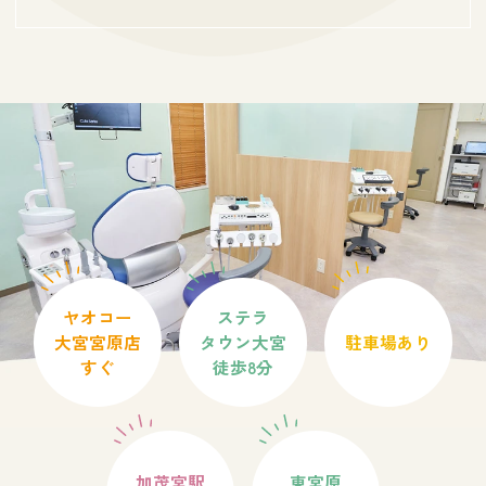
ヤオコー
ステラ
大宮宮原店
タウン大宮
駐車場あり
すぐ
徒歩8分
加茂宮駅
東宮原