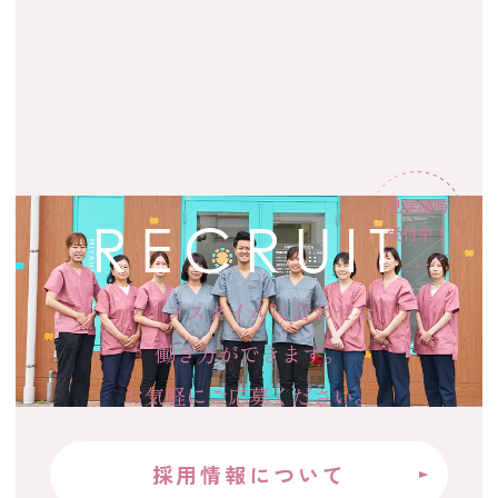
見学随時
RECRUIT
受付中！
ライフスタイルに合わせた
働き方ができます。
お気軽にご応募ください。
採用情報について