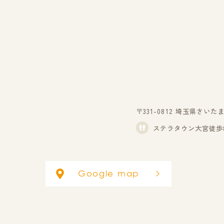
〒331-0812
埼玉県さいたま市
ステラタウン大宮徒歩
Google map