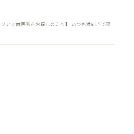
？
リアで歯医者をお探しの方へ】 いつも横向きで寝