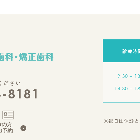
診療時
9:30 – 1
ください
14:30 – 1
3-8181
※祝日は休診と