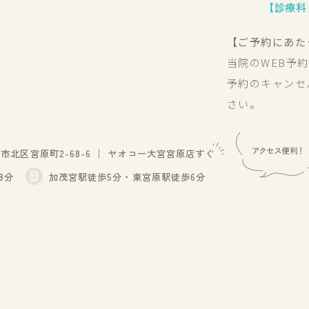
【診療科
【ご予約にあた
当院のWEB予
予約のキャンセ
さい。
北区宮原町2-68-6
│
ヤオコー大宮宮原店すぐ
8分
加茂宮駅徒歩5分・東宮原駅徒歩6分