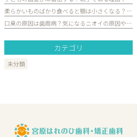
柔らかいものばかり食べると顎は小さくなる？子どもの歯並びとの関係を歯科医が解説｜宮原・さいたま市北区の歯医者
口臭の原因は歯周病？気になるニオイの原因や対策を歯科医が解説｜宮原・さいたま市北区の歯医者
カテゴリ
未分類