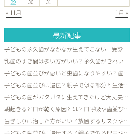
29
30
31
« 11月
1月 »
最新記事
子どもの永久歯がなかなか生えてこない…受診した方がよいケースを歯科医が解説｜宮原・さいたま市北区の歯医者
乳歯のすき間は多い方がいい？永久歯がきれいに並ぶために必要な理由を歯科医が解説｜宮原・さいたま市北区の歯医者
子どもの歯並びが悪いと虫歯になりやすい？歯並びとお口の健康の関係を歯科医が解説｜宮原・さいたま市北区の歯医者
子どもの歯並びは遺伝？親子で似る部分と生活習慣で変えられる部分を歯科医が解説｜宮原・さいたま市北区の歯医者
子どもの歯がガタガタに生えてきたけど大丈夫？永久歯の歯並びについて歯科医が解説｜宮原・さいたま市北区の歯医者
朝起きると口が乾く原因とは？口呼吸や歯並びとの関係を歯科医が解説｜宮原・さいたま市北区の歯医者
歯ぎしりは治した方がいい？放置するリスクや原因を歯科医が解説｜宮原・さいたま市北区の歯医者
子どもの歯並びは遺伝する？親子で似る理由や予防できるポイントを歯科医が解説｜宮原・さいたま市北区の歯医者