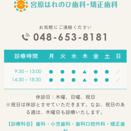
お気軽にご連絡ください
048-653-8181
診療時間
月
火
水
木
金
土
日
9:30 – 13:00
●
●
●
▲
●
●
／
14:30 – 18:30
●
●
●
▲
●
●
／
休診日：木曜、日曜、祝日
※祝日は休診とさせていただきます。なお、祝日のあ
る週は、木曜日も診療いたします。
【診療科目】歯科・小児歯科・歯科口腔外科・矯正歯