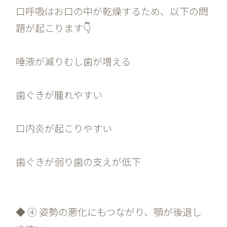
口呼吸はお口の中が乾燥するため、以下の問
題が起こります👇
唾液が減りむし歯が増える
歯ぐきが腫れやすい
口内炎が起こりやすい
歯ぐきが弱り歯の支えが低下
◆ ④ 姿勢の悪化にもつながり、顎が後退し