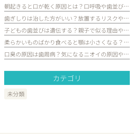
朝起きると口が乾く原因とは？口呼吸や歯並びとの関係を歯科医が解説｜宮原・さいたま市北区の歯医者
歯ぎしりは治した方がいい？放置するリスクや原因を歯科医が解説｜宮原・さいたま市北区の歯医者
子どもの歯並びは遺伝する？親子で似る理由や予防できるポイントを歯科医が解説｜宮原・さいたま市北区の歯医者
柔らかいものばかり食べると顎は小さくなる？子どもの歯並びとの関係を歯科医が解説｜宮原・さいたま市北区の歯医者
口臭の原因は歯周病？気になるニオイの原因や対策を歯科医が解説｜宮原・さいたま市北区の歯医者
カテゴリ
未分類