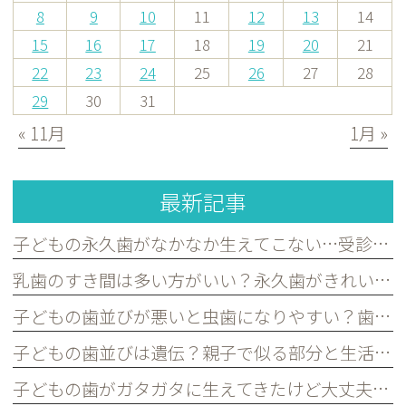
8
9
10
11
12
13
14
15
16
17
18
19
20
21
22
23
24
25
26
27
28
29
30
31
« 11月
1月 »
最新記事
子どもの永久歯がなかなか生えてこない…受診した方がよいケースを歯科医が解説｜宮原・さいたま市北区の歯医者
乳歯のすき間は多い方がいい？永久歯がきれいに並ぶために必要な理由を歯科医が解説｜宮原・さいたま市北区の歯医者
子どもの歯並びが悪いと虫歯になりやすい？歯並びとお口の健康の関係を歯科医が解説｜宮原・さいたま市北区の歯医者
子どもの歯並びは遺伝？親子で似る部分と生活習慣で変えられる部分を歯科医が解説｜宮原・さいたま市北区の歯医者
子どもの歯がガタガタに生えてきたけど大丈夫？永久歯の歯並びについて歯科医が解説｜宮原・さいたま市北区の歯医者