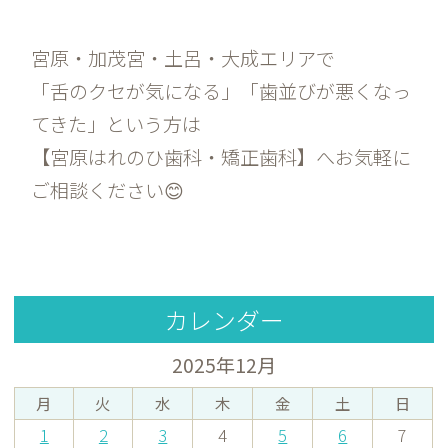
宮原・加茂宮・土呂・大成エリアで
「舌のクセが気になる」「歯並びが悪くなっ
てきた」という方は
【宮原はれのひ歯科・矯正歯科】へお気軽に
ご相談ください😊
カレンダー
2025年12月
月
火
水
木
金
土
日
1
2
3
4
5
6
7