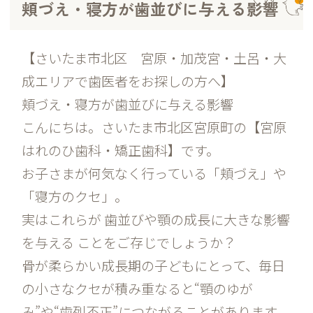
頬づえ・寝方が歯並びに与える影響
【さいたま市北区 宮原・加茂宮・土呂・大
成エリアで歯医者をお探しの方へ】
頬づえ・寝方が歯並びに与える影響
こんにちは。さいたま市北区宮原町の【宮原
はれのひ歯科・矯正歯科】です。
お子さまが何気なく行っている「頬づえ」や
「寝方のクセ」。
実はこれらが 歯並びや顎の成長に大きな影響
を与える ことをご存じでしょうか？
骨が柔らかい成長期の子どもにとって、毎日
の小さなクセが積み重なると“顎のゆが
み”や“歯列不正”につながることがあります。