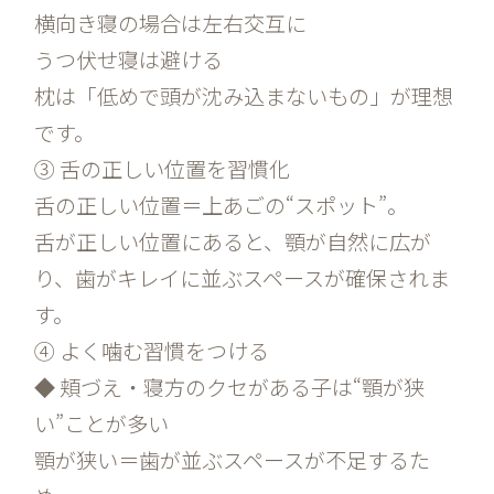
横向き寝の場合は左右交互に
うつ伏せ寝は避ける
枕は「低めで頭が沈み込まないもの」が理想
です。
③ 舌の正しい位置を習慣化
舌の正しい位置＝上あごの“スポット”。
舌が正しい位置にあると、顎が自然に広が
り、歯がキレイに並ぶスペースが確保されま
す。
④ よく噛む習慣をつける
◆ 頬づえ・寝方のクセがある子は“顎が狭
い”ことが多い
顎が狭い＝歯が並ぶスペースが不足するた