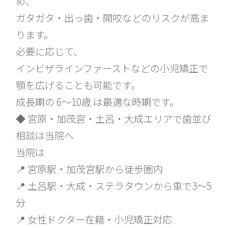
め、
ガタガタ・出っ歯・開咬などのリスクが高ま
ります。
必要に応じて、
インビザラインファーストなどの小児矯正で
顎を広げることも可能です。
成長期の 6〜10歳 は最適な時期です。
◆ 宮原・加茂宮・土呂・大成エリアで歯並び
相談は当院へ
当院は
📍 宮原駅・加茂宮駅から徒歩圏内
📍 土呂駅・大成・ステラタウンから車で3〜5
分
📍 女性ドクター在籍・小児矯正対応