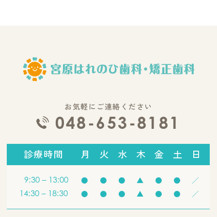
お気軽にご連絡ください
048-653-8181
診療時間
月
火
水
木
金
土
日
9:30 – 13:00
●
●
●
▲
●
●
／
14:30 – 18:30
●
●
●
▲
●
●
／