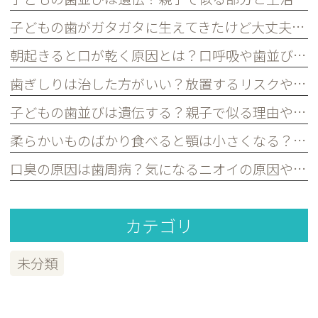
子どもの歯がガタガタに生えてきたけど大丈夫？永久歯の歯並びについて歯科医が解説｜宮原・さいたま市北区の歯医者
朝起きると口が乾く原因とは？口呼吸や歯並びとの関係を歯科医が解説｜宮原・さいたま市北区の歯医者
歯ぎしりは治した方がいい？放置するリスクや原因を歯科医が解説｜宮原・さいたま市北区の歯医者
子どもの歯並びは遺伝する？親子で似る理由や予防できるポイントを歯科医が解説｜宮原・さいたま市北区の歯医者
柔らかいものばかり食べると顎は小さくなる？子どもの歯並びとの関係を歯科医が解説｜宮原・さいたま市北区の歯医者
口臭の原因は歯周病？気になるニオイの原因や対策を歯科医が解説｜宮原・さいたま市北区の歯医者
カテゴリ
未分類