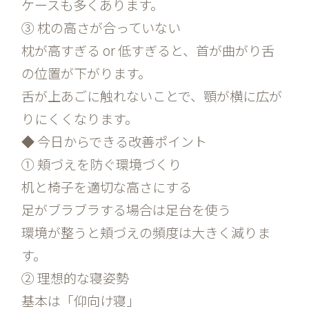
ケースも多くあります。
③ 枕の高さが合っていない
枕が高すぎる or 低すぎると、首が曲がり舌
の位置が下がります。
舌が上あごに触れないことで、顎が横に広が
りにくくなります。
◆ 今日からできる改善ポイント
① 頬づえを防ぐ環境づくり
机と椅子を適切な高さにする
足がブラブラする場合は足台を使う
環境が整うと頬づえの頻度は大きく減りま
す。
② 理想的な寝姿勢
基本は「仰向け寝」