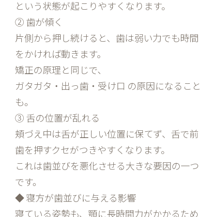
という状態が起こりやすくなります。
② 歯が傾く
片側から押し続けると、歯は弱い力でも時間
をかければ動きます。
矯正の原理と同じで、
ガタガタ・出っ歯・受け口 の原因になること
も。
③ 舌の位置が乱れる
頬づえ中は舌が正しい位置に保てず、舌で前
歯を押すクセがつきやすくなります。
これは歯並びを悪化させる大きな要因の一つ
です。
◆ 寝方が歯並びに与える影響
寝ている姿勢も、顎に長時間力がかかるため