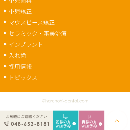
小児歯科
小児矯正
マウスピース矯正
セラミック・審美治療
インプラント
入れ歯
採用情報
トピックス
©harenohi-dental.com