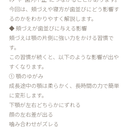
今回は、頬づえや寝方が歯並びにどう影響す
るのかをわかりやすく解説します。
◆ 頬づえが歯並びに与える影響
頬づえは顎の片側に強い力をかける習慣で
す。
この習慣が続くと、以下のような影響が出や
すくなります。
① 顎のゆがみ
成長途中の顎は柔らかく、長時間の力で簡単
に変形します。
下顎が左右どちらかにずれる
顔の左右差が出る
噛み合わせがズレる