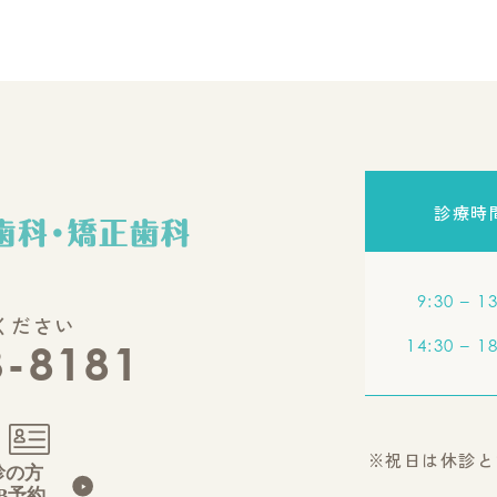
診療時
9:30 – 1
ください
14:30 – 1
3-8181
※祝日は休診と