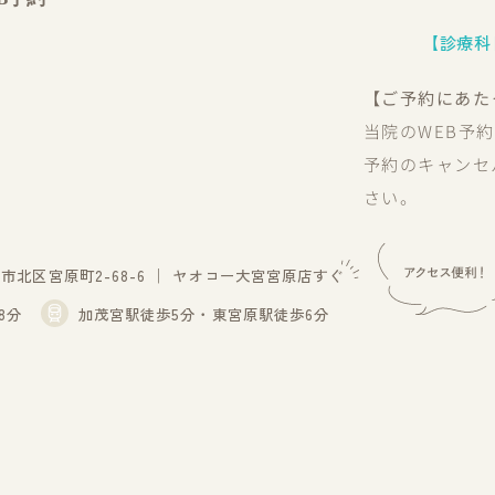
【診療科
【ご予約にあた
当院のWEB予
予約のキャンセ
さい。
北区宮原町2-68-6
│
ヤオコー大宮宮原店すぐ
8分
加茂宮駅徒歩5分・東宮原駅徒歩6分