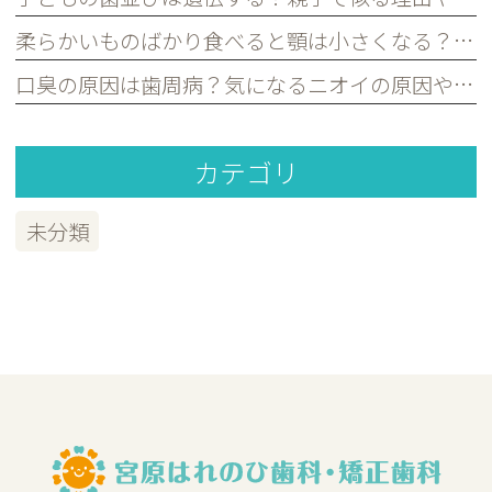
柔らかいものばかり食べると顎は小さくなる？子どもの歯並びとの関係を歯科医が解説｜宮原・さいたま市北区の歯医者
口臭の原因は歯周病？気になるニオイの原因や対策を歯科医が解説｜宮原・さいたま市北区の歯医者
カテゴリ
未分類