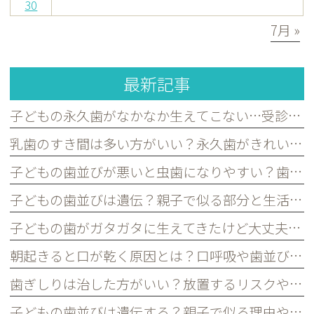
30
7月 »
最新記事
子どもの永久歯がなかなか生えてこない…受診した方がよいケースを歯科医が解説｜宮原・さいたま市北区の歯医者
乳歯のすき間は多い方がいい？永久歯がきれいに並ぶために必要な理由を歯科医が解説｜宮原・さいたま市北区の歯医者
子どもの歯並びが悪いと虫歯になりやすい？歯並びとお口の健康の関係を歯科医が解説｜宮原・さいたま市北区の歯医者
子どもの歯並びは遺伝？親子で似る部分と生活習慣で変えられる部分を歯科医が解説｜宮原・さいたま市北区の歯医者
子どもの歯がガタガタに生えてきたけど大丈夫？永久歯の歯並びについて歯科医が解説｜宮原・さいたま市北区の歯医者
朝起きると口が乾く原因とは？口呼吸や歯並びとの関係を歯科医が解説｜宮原・さいたま市北区の歯医者
歯ぎしりは治した方がいい？放置するリスクや原因を歯科医が解説｜宮原・さいたま市北区の歯医者
子どもの歯並びは遺伝する？親子で似る理由や予防できるポイントを歯科医が解説｜宮原・さいたま市北区の歯医者