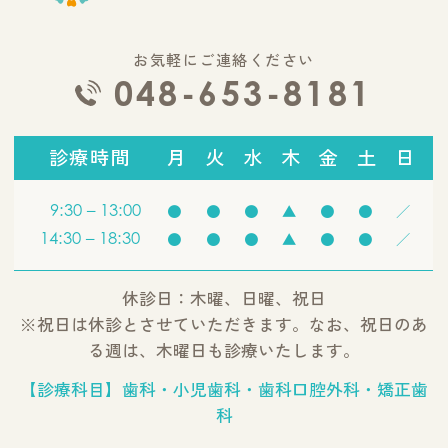
お気軽にご連絡ください
048-653-8181
診療時間
月
火
水
木
金
土
日
9:30 – 13:00
●
●
●
▲
●
●
／
14:30 – 18:30
●
●
●
▲
●
●
／
休診日：木曜、日曜、祝日
※祝日は休診とさせていただきます。なお、祝日のあ
る週は、木曜日も診療いたします。
【診療科目】歯科・小児歯科・歯科口腔外科・矯正歯
科