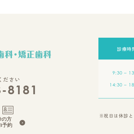
診療時
9:30 – 1
ください
14:30 – 1
3-8181
※祝日は休診と