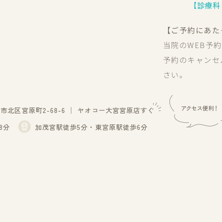
【診療科
【ご予約にあた
当院のWEB予
予約のキャンセ
さい。
北区宮原町2-68-6
│
ヤオコー大宮宮原店すぐ
8分
加茂宮駅徒歩5分・東宮原駅徒歩6分