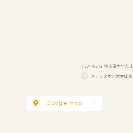
〒331-0812
埼玉県さいたま市
ステラタウン大宮徒歩
Google map