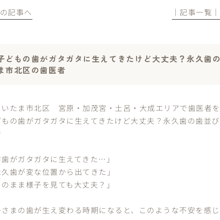
前の記事へ
│記事一覧
子どもの歯がガタガタに生えてきたけど大丈夫？永久歯
ま市北区の歯医者
さいたま市北区 宮原・加茂宮・土呂・大成エリアで歯医者
どもの歯がガタガタに生えてきたけど大丈夫？永久歯の歯並
者
前歯がガタガタに生えてきた…」
永久歯が変な位置から出てきた」
このまま様子を見ても大丈夫？」
子さまの歯が生え変わる時期になると、このような不安を感