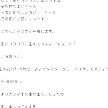
様子を見てよいケース
歯医者に相談した方がよいケース
小児矯正が必要になるサイン
ついてわかりやすく解説します。
久歯がガタガタに生えるのはよくあること？
論から言うと、
 生え変わりの時期に多少ガタガタになることは珍しくありま
6〜8歳頃は、
歯より大きな永久歯が生えてくるため、
前歯が重なって見える