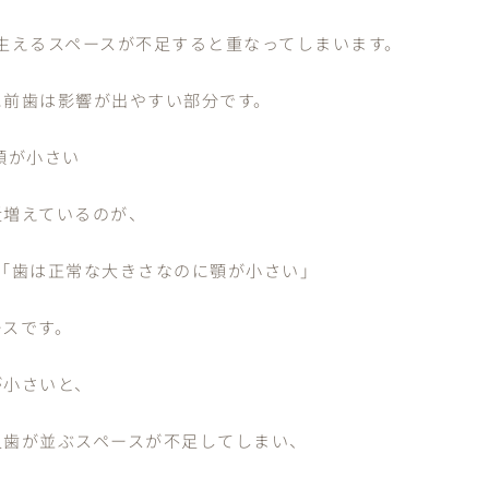
 生えるスペースが不足すると重なってしまいます。
に前歯は影響が出やすい部分です。
顎が小さい
近増えているのが、
 「歯は正常な大きさなのに顎が小さい」
ースです。
が小さいと、
久歯が並ぶスペースが不足してしまい、