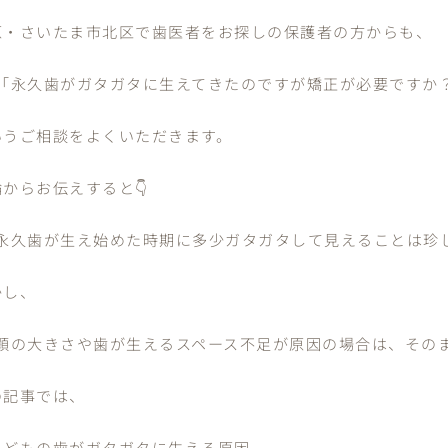
原・さいたま市北区で歯医者をお探しの保護者の方からも、
 「永久歯がガタガタに生えてきたのですが矯正が必要ですか
いうご相談をよくいただきます。
からお伝えすると👇
 永久歯が生え始めた時期に多少ガタガタして見えることは珍
かし、
 顎の大きさや歯が生えるスペース不足が原因の場合は、その
の記事では、
子どもの歯がガタガタに生える原因