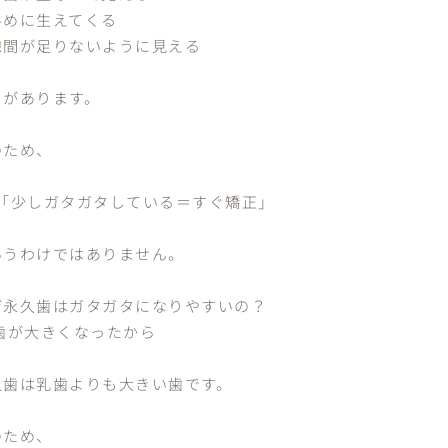
斜めに生えてくる
隙間が足りないように見える
とがあります。
のため、
 「少しガタガタしている＝すぐ矯正」
いうわけではありません。
ぜ永久歯はガタガタになりやすいの？
 歯が大きくなったから
久歯は乳歯よりも大きい歯です。
のため、