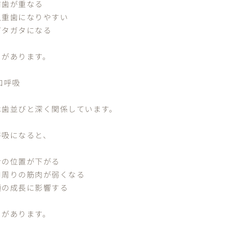
前歯が重なる
八重歯になりやすい
ガタガタになる
とがあります。
口呼吸
は歯並びと深く関係しています。
呼吸になると、
舌の位置が下がる
口周りの筋肉が弱くなる
顎の成長に影響する
とがあります。