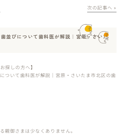
│
次の記事へ »
の歯並びについて歯科医が解説｜宮原・さいた
をお探しの方へ】
びについて歯科医が解説｜宮原・さいたま市北区の歯
じる親御さまは少なくありません。