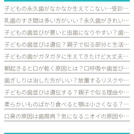
子どもの永久歯がなかなか生えてこない…受診した方がよいケースを歯科医が解説｜宮原・さいたま市北区の歯医者
乳歯のすき間は多い方がいい？永久歯がきれいに並ぶために必要な理由を歯科医が解説｜宮原・さいたま市北区の歯医者
子どもの歯並びが悪いと虫歯になりやすい？歯並びとお口の健康の関係を歯科医が解説｜宮原・さいたま市北区の歯医者
子どもの歯並びは遺伝？親子で似る部分と生活習慣で変えられる部分を歯科医が解説｜宮原・さいたま市北区の歯医者
子どもの歯がガタガタに生えてきたけど大丈夫？永久歯の歯並びについて歯科医が解説｜宮原・さいたま市北区の歯医者
朝起きると口が乾く原因とは？口呼吸や歯並びとの関係を歯科医が解説｜宮原・さいたま市北区の歯医者
歯ぎしりは治した方がいい？放置するリスクや原因を歯科医が解説｜宮原・さいたま市北区の歯医者
子どもの歯並びは遺伝する？親子で似る理由や予防できるポイントを歯科医が解説｜宮原・さいたま市北区の歯医者
柔らかいものばかり食べると顎は小さくなる？子どもの歯並びとの関係を歯科医が解説｜宮原・さいたま市北区の歯医者
口臭の原因は歯周病？気になるニオイの原因や対策を歯科医が解説｜宮原・さいたま市北区の歯医者