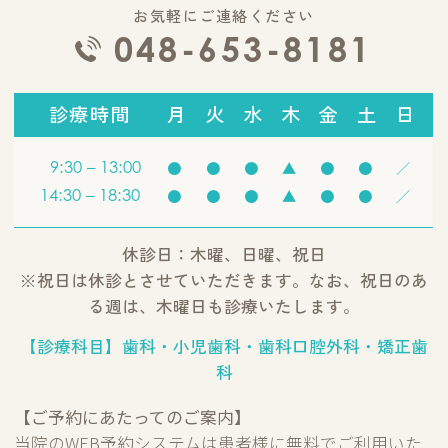
お気軽にご連絡ください
048-653-8181
診療時間
月
火
水
木
金
土
日
9:30 – 13:00
●
●
●
▲
●
●
／
14:30 – 18:30
●
●
●
▲
●
●
／
休診日：木曜、日曜、祝日
※祝日は休診とさせていただきます。なお、祝日のあ
る週は、木曜日も診療いたします。
【診療科目】歯科・小児歯科・歯科口腔外科・矯正歯
科
【ご予約にあたってのご案内】
当院のWEB予約システムは患者様に無料でご利用いた