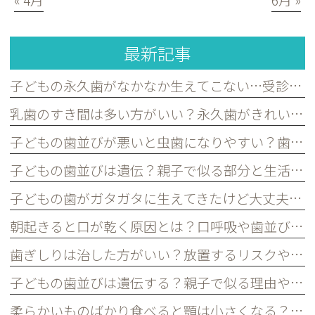
最新記事
子どもの永久歯がなかなか生えてこない…受診した方がよいケースを歯科医が解説｜宮原・さいたま市北区の歯医者
乳歯のすき間は多い方がいい？永久歯がきれいに並ぶために必要な理由を歯科医が解説｜宮原・さいたま市北区の歯医者
子どもの歯並びが悪いと虫歯になりやすい？歯並びとお口の健康の関係を歯科医が解説｜宮原・さいたま市北区の歯医者
子どもの歯並びは遺伝？親子で似る部分と生活習慣で変えられる部分を歯科医が解説｜宮原・さいたま市北区の歯医者
子どもの歯がガタガタに生えてきたけど大丈夫？永久歯の歯並びについて歯科医が解説｜宮原・さいたま市北区の歯医者
朝起きると口が乾く原因とは？口呼吸や歯並びとの関係を歯科医が解説｜宮原・さいたま市北区の歯医者
歯ぎしりは治した方がいい？放置するリスクや原因を歯科医が解説｜宮原・さいたま市北区の歯医者
子どもの歯並びは遺伝する？親子で似る理由や予防できるポイントを歯科医が解説｜宮原・さいたま市北区の歯医者
柔らかいものばかり食べると顎は小さくなる？子どもの歯並びとの関係を歯科医が解説｜宮原・さいたま市北区の歯医者