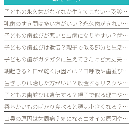
子どもの永久歯がなかなか生えてこない…受診した方がよいケースを歯科医が解説｜宮原・さいたま市北区の歯医者
乳歯のすき間は多い方がいい？永久歯がきれいに並ぶために必要な理由を歯科医が解説｜宮原・さいたま市北区の歯医者
子どもの歯並びが悪いと虫歯になりやすい？歯並びとお口の健康の関係を歯科医が解説｜宮原・さいたま市北区の歯医者
子どもの歯並びは遺伝？親子で似る部分と生活習慣で変えられる部分を歯科医が解説｜宮原・さいたま市北区の歯医者
子どもの歯がガタガタに生えてきたけど大丈夫？永久歯の歯並びについて歯科医が解説｜宮原・さいたま市北区の歯医者
朝起きると口が乾く原因とは？口呼吸や歯並びとの関係を歯科医が解説｜宮原・さいたま市北区の歯医者
歯ぎしりは治した方がいい？放置するリスクや原因を歯科医が解説｜宮原・さいたま市北区の歯医者
子どもの歯並びは遺伝する？親子で似る理由や予防できるポイントを歯科医が解説｜宮原・さいたま市北区の歯医者
柔らかいものばかり食べると顎は小さくなる？子どもの歯並びとの関係を歯科医が解説｜宮原・さいたま市北区の歯医者
口臭の原因は歯周病？気になるニオイの原因や対策を歯科医が解説｜宮原・さいたま市北区の歯医者