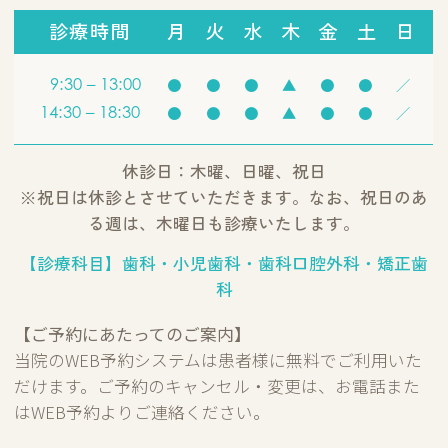
診療時間
月
火
水
木
金
土
日
9:30 – 13:00
●
●
●
▲
●
●
／
14:30 – 18:30
●
●
●
▲
●
●
／
休診日：木曜、日曜、祝日
※祝日は休診とさせていただきます。なお、祝日のあ
る週は、木曜日も診療いたします。
【診療科目】歯科・小児歯科・歯科口腔外科・矯正歯
科
【ご予約にあたってのご案内】
当院のWEB予約システムは患者様に無料でご利用いた
だけます。ご予約のキャンセル・変更は、お電話また
はWEB予約よりご連絡ください。