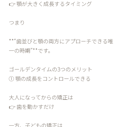
👉 顎が大きく成長するタイミング
つまり
**“歯並びと顎の両方にアプローチできる唯
一の時期”**です。
ゴールデンタイムの3つのメリット
① 顎の成長をコントロールできる
大人になってからの矯正は
👉 歯を動かすだけ
一方、子どもの矯正は