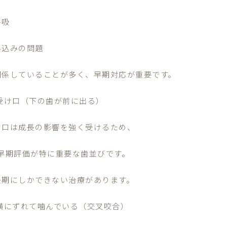
呼吸
み込みの問題
関係していることが多く、早期対応が重要です。
 受け口（下の歯が前に出る）
け口は成長の影響を強く受けるため、
 早期評価が特に重要な歯並びです。
長期にしかできない治療があります。
 横にずれて噛んでいる（交叉咬合）