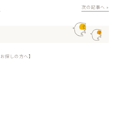
│
次の記事へ »
をお探しの方へ】