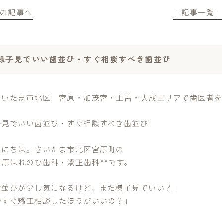
前の記事へ
│記事一覧
様子見でいい歯並び・すぐ相談すべき歯並び
さいたま市北区 宮原・加茂宮・土呂・大成エリアで歯医者
子見でいい歯並び・すぐ相談すべき歯並び
んにちは。さいたま市北区宮原町の
宮原はれのひ歯科・矯正歯科**です。
歯並びが少し気になるけど、まだ様子見でいい？」
今すぐ矯正相談したほうがいいの？」