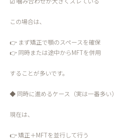
☑ 噛み合わせが大きくズレている
この場合は、
👉 まず矯正で顎のスペースを確保
👉 同時または途中からMFTを併用
することが多いです。
◆ 同時に進めるケース（実は一番多い）
現在は、
👉 矯正＋MFTを並行して行う