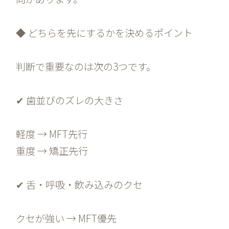
◆ どちらを先にするかを決めるポイント
判断で重要なのは次の3つです。
✔ 歯並びのズレの大きさ
軽度 → MFT先行
重度 → 矯正先行
✔ 舌・呼吸・飲み込みのクセ
クセが強い → MFT優先