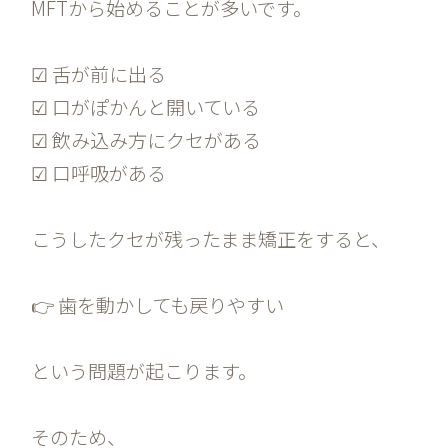
MFTから始めることが多いです。
☑ 舌が前に出る
☑ 口がぽかんと開いている
☑ 飲み込み方にクセがある
☑ 口呼吸がある
こうしたクセが残ったまま矯正をすると、
👉 歯を動かしても戻りやすい
という問題が起こります。
そのため、