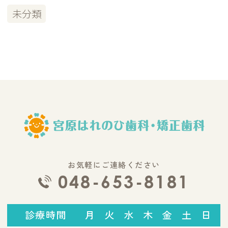
未分類
お気軽にご連絡ください
048-653-8181
診療時間
月
火
水
木
金
土
日