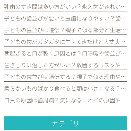
乳歯のすき間は多い方がいい？永久歯がきれいに並ぶために必要な理由を歯科医が解説｜宮原・さいたま市北区の歯医者
子どもの歯並びが悪いと虫歯になりやすい？歯並びとお口の健康の関係を歯科医が解説｜宮原・さいたま市北区の歯医者
子どもの歯並びは遺伝？親子で似る部分と生活習慣で変えられる部分を歯科医が解説｜宮原・さいたま市北区の歯医者
子どもの歯がガタガタに生えてきたけど大丈夫？永久歯の歯並びについて歯科医が解説｜宮原・さいたま市北区の歯医者
朝起きると口が乾く原因とは？口呼吸や歯並びとの関係を歯科医が解説｜宮原・さいたま市北区の歯医者
歯ぎしりは治した方がいい？放置するリスクや原因を歯科医が解説｜宮原・さいたま市北区の歯医者
子どもの歯並びは遺伝する？親子で似る理由や予防できるポイントを歯科医が解説｜宮原・さいたま市北区の歯医者
柔らかいものばかり食べると顎は小さくなる？子どもの歯並びとの関係を歯科医が解説｜宮原・さいたま市北区の歯医者
口臭の原因は歯周病？気になるニオイの原因や対策を歯科医が解説｜宮原・さいたま市北区の歯医者
カテゴリ