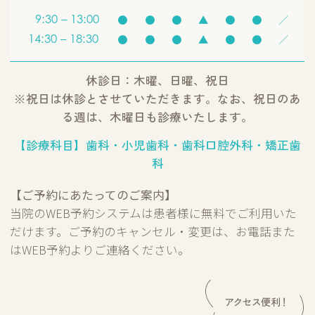
9:30 – 13:00
●
●
●
▲
●
●
／
14:30 – 18:30
●
●
●
▲
●
●
／
休診日：木曜、日曜、祝日
※祝日は休診とさせていただきます。なお、祝日のあ
る週は、木曜日も診療いたします。
【診療科目】歯科・小児歯科・歯科口腔外科・矯正歯
科
【ご予約にあたってのご案内】
当院のWEB予約システムは患者様に無料でご利用いた
だけます。ご予約のキャンセル・変更は、お電話また
はWEB予約よりご連絡ください。