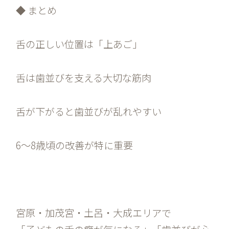
◆ まとめ
舌の正しい位置は「上あご」
舌は歯並びを支える大切な筋肉
舌が下がると歯並びが乱れやすい
6〜8歳頃の改善が特に重要
宮原・加茂宮・土呂・大成エリアで