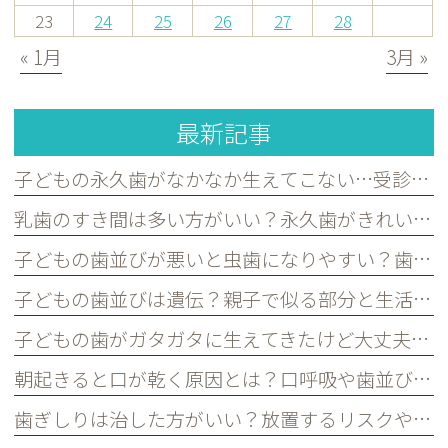
23
24
25
26
27
28
« 1月
3月 »
最新記事
子どもの永久歯がなかなか生えてこない…受診した方がよいケースを歯科医が解説｜宮原・さいたま市北区の歯医者
乳歯のすき間は多い方がいい？永久歯がきれいに並ぶために必要な理由を歯科医が解説｜宮原・さいたま市北区の歯医者
子どもの歯並びが悪いと虫歯になりやすい？歯並びとお口の健康の関係を歯科医が解説｜宮原・さいたま市北区の歯医者
子どもの歯並びは遺伝？親子で似る部分と生活習慣で変えられる部分を歯科医が解説｜宮原・さいたま市北区の歯医者
子どもの歯がガタガタに生えてきたけど大丈夫？永久歯の歯並びについて歯科医が解説｜宮原・さいたま市北区の歯医者
朝起きると口が乾く原因とは？口呼吸や歯並びとの関係を歯科医が解説｜宮原・さいたま市北区の歯医者
歯ぎしりは治した方がいい？放置するリスクや原因を歯科医が解説｜宮原・さいたま市北区の歯医者