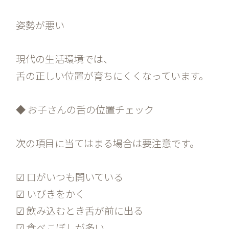
姿勢が悪い
現代の生活環境では、
舌の正しい位置が育ちにくくなっています。
◆ お子さんの舌の位置チェック
次の項目に当てはまる場合は要注意です。
☑ 口がいつも開いている
☑ いびきをかく
☑ 飲み込むとき舌が前に出る
☑ 食べこぼしが多い