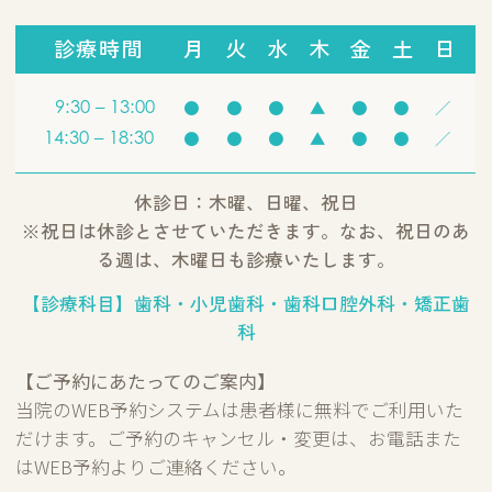
診療時間
月
火
水
木
金
土
日
9:30 – 13:00
●
●
●
▲
●
●
／
14:30 – 18:30
●
●
●
▲
●
●
／
休診日：木曜、日曜、祝日
※祝日は休診とさせていただきます。なお、祝日のあ
る週は、木曜日も診療いたします。
【診療科目】歯科・小児歯科・歯科口腔外科・矯正歯
科
【ご予約にあたってのご案内】
当院のWEB予約システムは患者様に無料でご利用いた
だけます。ご予約のキャンセル・変更は、お電話また
はWEB予約よりご連絡ください。