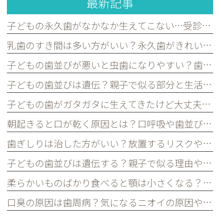
最新記事
子どもの永久歯がなかなか生えてこない…受診した方がよいケースを歯科医が解説｜宮原・さいたま市北区の歯医者
乳歯のすき間は多い方がいい？永久歯がきれいに並ぶために必要な理由を歯科医が解説｜宮原・さいたま市北区の歯医者
子どもの歯並びが悪いと虫歯になりやすい？歯並びとお口の健康の関係を歯科医が解説｜宮原・さいたま市北区の歯医者
子どもの歯並びは遺伝？親子で似る部分と生活習慣で変えられる部分を歯科医が解説｜宮原・さいたま市北区の歯医者
子どもの歯がガタガタに生えてきたけど大丈夫？永久歯の歯並びについて歯科医が解説｜宮原・さいたま市北区の歯医者
朝起きると口が乾く原因とは？口呼吸や歯並びとの関係を歯科医が解説｜宮原・さいたま市北区の歯医者
歯ぎしりは治した方がいい？放置するリスクや原因を歯科医が解説｜宮原・さいたま市北区の歯医者
子どもの歯並びは遺伝する？親子で似る理由や予防できるポイントを歯科医が解説｜宮原・さいたま市北区の歯医者
柔らかいものばかり食べると顎は小さくなる？子どもの歯並びとの関係を歯科医が解説｜宮原・さいたま市北区の歯医者
口臭の原因は歯周病？気になるニオイの原因や対策を歯科医が解説｜宮原・さいたま市北区の歯医者