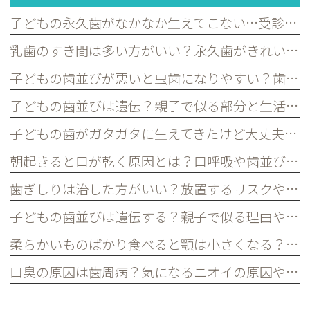
子どもの永久歯がなかなか生えてこない…受診した方がよいケースを歯科医が解説｜宮原・さいたま市北区の歯医者
乳歯のすき間は多い方がいい？永久歯がきれいに並ぶために必要な理由を歯科医が解説｜宮原・さいたま市北区の歯医者
子どもの歯並びが悪いと虫歯になりやすい？歯並びとお口の健康の関係を歯科医が解説｜宮原・さいたま市北区の歯医者
子どもの歯並びは遺伝？親子で似る部分と生活習慣で変えられる部分を歯科医が解説｜宮原・さいたま市北区の歯医者
子どもの歯がガタガタに生えてきたけど大丈夫？永久歯の歯並びについて歯科医が解説｜宮原・さいたま市北区の歯医者
朝起きると口が乾く原因とは？口呼吸や歯並びとの関係を歯科医が解説｜宮原・さいたま市北区の歯医者
歯ぎしりは治した方がいい？放置するリスクや原因を歯科医が解説｜宮原・さいたま市北区の歯医者
子どもの歯並びは遺伝する？親子で似る理由や予防できるポイントを歯科医が解説｜宮原・さいたま市北区の歯医者
柔らかいものばかり食べると顎は小さくなる？子どもの歯並びとの関係を歯科医が解説｜宮原・さいたま市北区の歯医者
口臭の原因は歯周病？気になるニオイの原因や対策を歯科医が解説｜宮原・さいたま市北区の歯医者