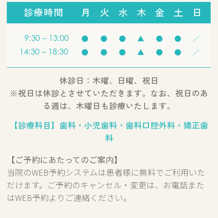
診療時間
月
火
水
木
金
土
日
9:30 – 13:00
●
●
●
▲
●
●
／
14:30 – 18:30
●
●
●
▲
●
●
／
休診日：木曜、日曜、祝日
※祝日は休診とさせていただきます。なお、祝日のあ
る週は、木曜日も診療いたします。
【診療科目】歯科・小児歯科・歯科口腔外科・矯正歯
科
【ご予約にあたってのご案内】
当院のWEB予約システムは患者様に無料でご利用いた
だけます。ご予約のキャンセル・変更は、お電話また
はWEB予約よりご連絡ください。