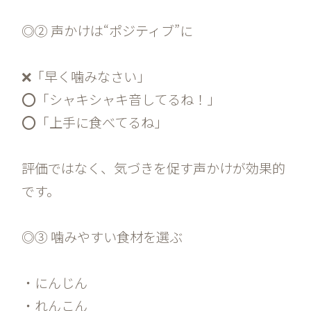
◎② 声かけは“ポジティブ”に
❌「早く噛みなさい」
⭕「シャキシャキ音してるね！」
⭕「上手に食べてるね」
評価ではなく、気づきを促す声かけが効果的
です。
◎③ 噛みやすい食材を選ぶ
・にんじん
・れんこん