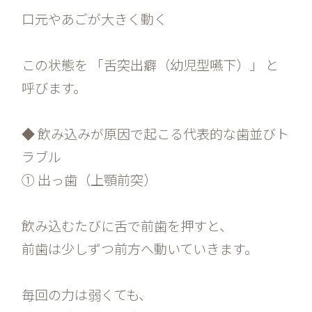
口元やあごが大きく動く
この状態を 「舌突出癖（幼児型嚥下）」 と
呼びます。
◆ 飲み込みが原因で起こる代表的な歯並びト
ラブル
① 出っ歯（上顎前突）
飲み込むたびに舌で前歯を押すと、
前歯は少しずつ前方へ動いていきます。
毎回の力は弱くても、