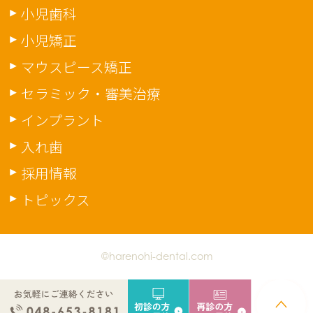
小児歯科
小児矯正
マウスピース矯正
セラミック・審美治療
インプラント
入れ歯
採用情報
トピックス
©harenohi-dental.com