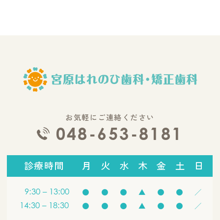
お気軽にご連絡ください
048-653-8181
診療時間
月
火
水
木
金
土
日
9:30 – 13:00
●
●
●
▲
●
●
／
14:30 – 18:30
●
●
●
▲
●
●
／