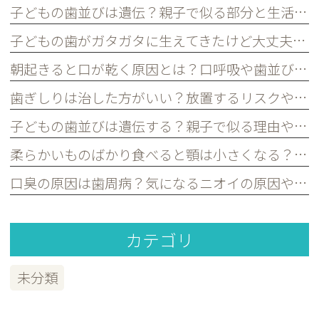
子どもの歯並びは遺伝？親子で似る部分と生活習慣で変えられる部分を歯科医が解説｜宮原・さいたま市北区の歯医者
子どもの歯がガタガタに生えてきたけど大丈夫？永久歯の歯並びについて歯科医が解説｜宮原・さいたま市北区の歯医者
朝起きると口が乾く原因とは？口呼吸や歯並びとの関係を歯科医が解説｜宮原・さいたま市北区の歯医者
歯ぎしりは治した方がいい？放置するリスクや原因を歯科医が解説｜宮原・さいたま市北区の歯医者
子どもの歯並びは遺伝する？親子で似る理由や予防できるポイントを歯科医が解説｜宮原・さいたま市北区の歯医者
柔らかいものばかり食べると顎は小さくなる？子どもの歯並びとの関係を歯科医が解説｜宮原・さいたま市北区の歯医者
口臭の原因は歯周病？気になるニオイの原因や対策を歯科医が解説｜宮原・さいたま市北区の歯医者
カテゴリ
未分類