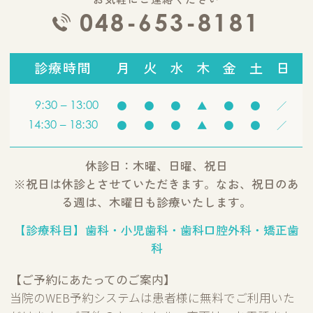
048-653-8181
診療時間
月
火
水
木
金
土
日
9:30 – 13:00
●
●
●
▲
●
●
／
14:30 – 18:30
●
●
●
▲
●
●
／
休診日：木曜、日曜、祝日
※祝日は休診とさせていただきます。なお、祝日のあ
る週は、木曜日も診療いたします。
【診療科目】歯科・小児歯科・歯科口腔外科・矯正歯
科
【ご予約にあたってのご案内】
当院のWEB予約システムは患者様に無料でご利用いた