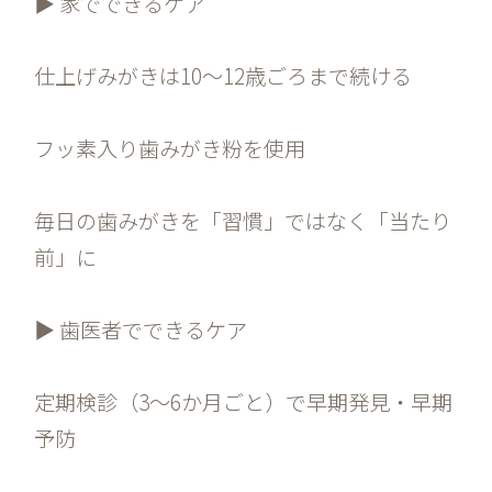
▶ 家でできるケア
仕上げみがきは10〜12歳ごろまで続ける
フッ素入り歯みがき粉を使用
毎日の歯みがきを「習慣」ではなく「当たり
前」に
▶ 歯医者でできるケア
定期検診（3〜6か月ごと）で早期発見・早期
予防