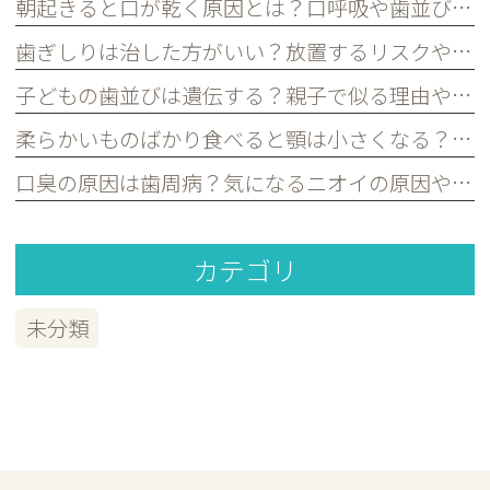
朝起きると口が乾く原因とは？口呼吸や歯並びとの関係を歯科医が解説｜宮原・さいたま市北区の歯医者
歯ぎしりは治した方がいい？放置するリスクや原因を歯科医が解説｜宮原・さいたま市北区の歯医者
子どもの歯並びは遺伝する？親子で似る理由や予防できるポイントを歯科医が解説｜宮原・さいたま市北区の歯医者
柔らかいものばかり食べると顎は小さくなる？子どもの歯並びとの関係を歯科医が解説｜宮原・さいたま市北区の歯医者
口臭の原因は歯周病？気になるニオイの原因や対策を歯科医が解説｜宮原・さいたま市北区の歯医者
カテゴリ
未分類