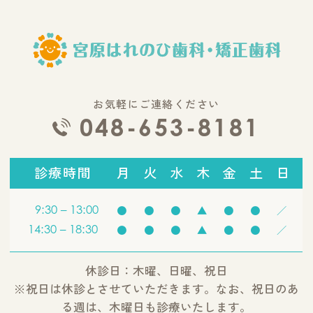
お気軽にご連絡ください
048-653-8181
診療時間
月
火
水
木
金
土
日
9:30 – 13:00
●
●
●
▲
●
●
／
14:30 – 18:30
●
●
●
▲
●
●
／
休診日：木曜、日曜、祝日
※祝日は休診とさせていただきます。なお、祝日のあ
る週は、木曜日も診療いたします。