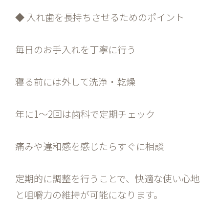
◆ 入れ歯を長持ちさせるためのポイント
毎日のお手入れを丁寧に行う
寝る前には外して洗浄・乾燥
年に1〜2回は歯科で定期チェック
痛みや違和感を感じたらすぐに相談
定期的に調整を行うことで、快適な使い心地
と咀嚼力の維持が可能になります。