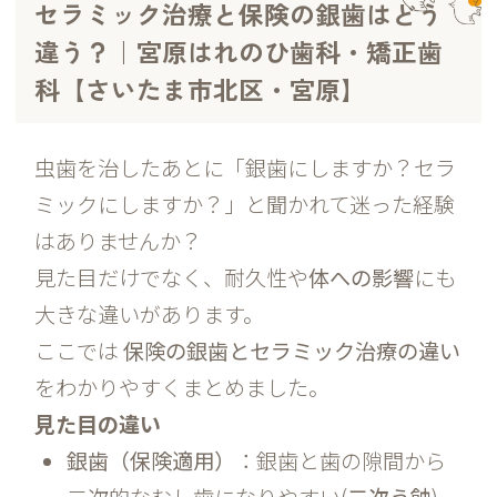
セラミック治療と保険の銀歯はどう
違う？｜宮原はれのひ歯科・矯正歯
科【さいたま市北区・宮原】
虫歯を治したあとに「銀歯にしますか？セラ
ミックにしますか？」と聞かれて迷った経験
はありませんか？
見た目だけでなく、耐久性や
体への影響
にも
大きな違いがあります。
ここでは
保険の銀歯とセラミック治療の違い
をわかりやすくまとめました。
見た目の違い
銀歯（保険適用）
：銀歯と歯の隙間から
二次的なむし歯になりやすい(
二次う蝕
)。