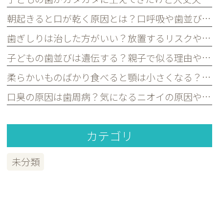
朝起きると口が乾く原因とは？口呼吸や歯並びとの関係を歯科医が解説｜宮原・さいたま市北区の歯医者
歯ぎしりは治した方がいい？放置するリスクや原因を歯科医が解説｜宮原・さいたま市北区の歯医者
子どもの歯並びは遺伝する？親子で似る理由や予防できるポイントを歯科医が解説｜宮原・さいたま市北区の歯医者
柔らかいものばかり食べると顎は小さくなる？子どもの歯並びとの関係を歯科医が解説｜宮原・さいたま市北区の歯医者
口臭の原因は歯周病？気になるニオイの原因や対策を歯科医が解説｜宮原・さいたま市北区の歯医者
カテゴリ
未分類