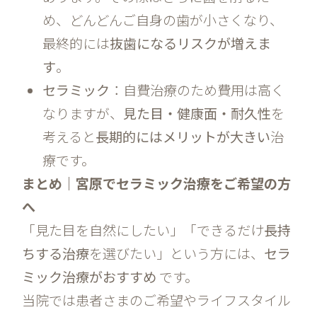
め、どんどんご自身の歯が小さくなり、
最終的には
抜歯になるリスクが増えま
す
。
セラミック
：自費治療のため費用は高く
なりますが、
見た目・健康面・耐久性
を
考えると
長期的にはメリットが大きい
治
療です。
まとめ｜宮原でセラミック治療をご希望の方
へ
「見た目を自然にしたい」「できるだけ
長持
ちする治療
を選びたい」という方には、
セラ
ミック治療がおすすめ
です。
当院では患者さまのご希望やライフスタイル