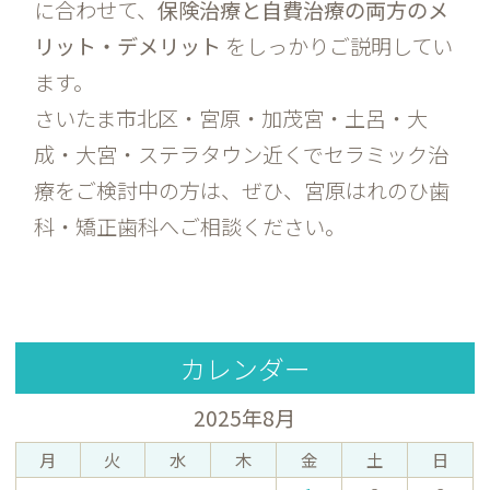
に合わせて、
保険治療と自費治療の両方のメ
リット・デメリット
をしっかりご説明してい
ます。
さいたま市北区・宮原・加茂宮・土呂・大
成・大宮・ステラタウン近くでセラミック治
療をご検討中の方は、ぜひ、宮原はれのひ歯
科・矯正歯科へご相談ください。
カレンダー
2025年8月
月
火
水
木
金
土
日