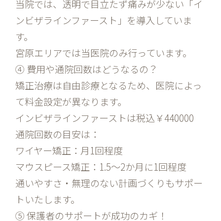
当院では、透明で目立たず痛みが少ない「イ
ンビザラインファースト」を導入していま
す。
宮原エリアでは当医院のみ行っています。
④ 費用や通院回数はどうなるの？
矯正治療は自由診療となるため、医院によっ
て料金設定が異なります。
インビザラインファーストは税込￥440000
通院回数の目安は：
ワイヤー矯正：月1回程度
マウスピース矯正：1.5〜2か月に1回程度
通いやすさ・無理のない計画づくりもサポー
トいたします。
⑤ 保護者のサポートが成功のカギ！