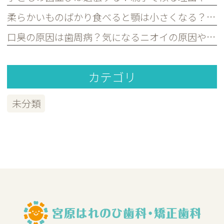
柔らかいものばかり食べると顎は小さくなる？子どもの歯並びとの関係を歯科医が解説｜宮原・さいたま市北区の歯医者
口臭の原因は歯周病？気になるニオイの原因や対策を歯科医が解説｜宮原・さいたま市北区の歯医者
カテゴリ
未分類