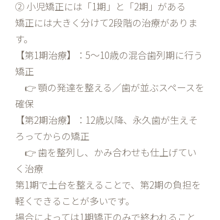
② 小児矯正には「1期」と「2期」がある
矯正には大きく分けて2段階の治療がありま
す。
【第1期治療】：5〜10歳の混合歯列期に行う
矯正
👉 顎の発達を整える／歯が並ぶスペースを
確保
【第2期治療】：12歳以降、永久歯が生えそ
ろってからの矯正
👉 歯を整列し、かみ合わせも仕上げてい
く治療
第1期で土台を整えることで、第2期の負担を
軽くできることが多いです。
場合によっては1期矯正のみで終われること