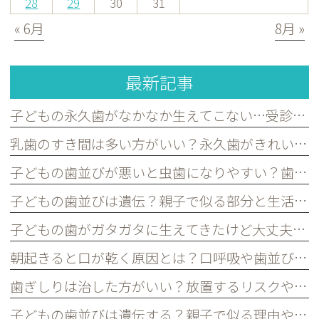
28
29
30
31
« 6月
8月 »
最新記事
子どもの永久歯がなかなか生えてこない…受診した方がよいケースを歯科医が解説｜宮原・さいたま市北区の歯医者
乳歯のすき間は多い方がいい？永久歯がきれいに並ぶために必要な理由を歯科医が解説｜宮原・さいたま市北区の歯医者
子どもの歯並びが悪いと虫歯になりやすい？歯並びとお口の健康の関係を歯科医が解説｜宮原・さいたま市北区の歯医者
子どもの歯並びは遺伝？親子で似る部分と生活習慣で変えられる部分を歯科医が解説｜宮原・さいたま市北区の歯医者
子どもの歯がガタガタに生えてきたけど大丈夫？永久歯の歯並びについて歯科医が解説｜宮原・さいたま市北区の歯医者
朝起きると口が乾く原因とは？口呼吸や歯並びとの関係を歯科医が解説｜宮原・さいたま市北区の歯医者
歯ぎしりは治した方がいい？放置するリスクや原因を歯科医が解説｜宮原・さいたま市北区の歯医者
子どもの歯並びは遺伝する？親子で似る理由や予防できるポイントを歯科医が解説｜宮原・さいたま市北区の歯医者